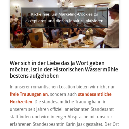
Klicke hier, um Marketing-Cookies zu
akzeptieren und diesen Inhalt zu aktivieren
Wer sich in der Liebe das Ja Wort geben
möchte, ist in der Historischen Wassermühle
bestens aufgehoben
In unserer romantischen Location bieten wir nicht nur
freie Trauungen an
, sondern auch
standesamtliche
Hochzeiten
. Die standesamtliche Trauung kann in
unserem seit Jahren offiziell anerkannten Standesamt
stattfinden und wird in enger Absprache mit unserer
erfahrenen Standesbeamtin Karin Jaax gestaltet. Der Ort