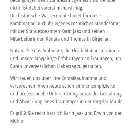
nicht, ist dabei vorerst nicht wichtig.
Herzen für die tolle Zeit bei
Die historische Wassermühle bietet für diese
Euch!
Kombination auch ihr eigenes rechtliches Standesamt
mit der Standesbeamten Karin Jaax und seinen
Mitarbeiterinnen Renate und Thomas in Birgel an.
Sarah und Axel Steinmann
Nutzem Sie das Ambiente, die Flexibilität an Terminen
und unsere langjährige Erfahrungen an Trauungen, um
Euren unvergesslichen Liebestag zu gestalten.
Wir freuen uns über Ihre Kontaktaufnahme und
versprechen Ihnen heute schon eine unkomplizierte
und professionelle Unterstützung, sowie die Gestaltung
und Abwicklung eines Traumtages in der Birgeler Mühle.
Es grüßt Sie recht herzlich Karin Jaax und Erwin von der
Mühle