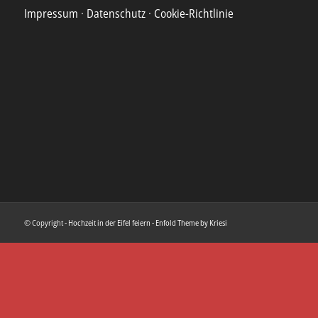
Impressum
·
Datenschutz
·
Cookie-Richtlinie
© Copyright -
Hochzeit in der Eifel feiern
-
Enfold Theme by Kriesi